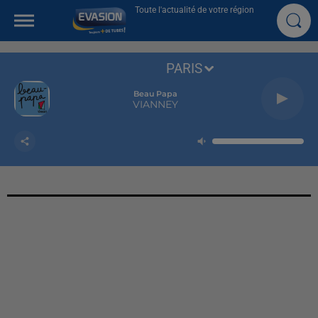
Toute l'actualité de votre région
PARIS
Beau Papa
VIANNEY