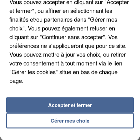
Vous pouvez accepter en cliquant sur "Accepter
et fermer", ou affiner en sélectionnant les
finalités et/ou partenaires dans "Gérer mes
choix". Vous pouvez également refuser en
cliquant sur "Continuer sans accepter". Vos
APRÈS TOUTES CES CANICULES, LES REFUGES
DE FAUNE SAUVAGE SONT...
préférences ne s'appliqueront que pour ce site.
Vous pouvez mettre à jour vos choix, ou retirer
votre consentement à tout moment via le lien
"Gérer les cookies" situé en bas de chaque
page.
Accepter et fermer
Gérer mes choix