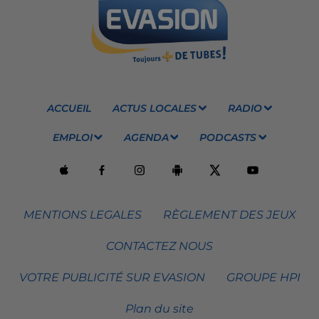
ACCUEIL
ACTUS LOCALES
RADIO
EMPLOI
AGENDA
PODCASTS
MENTIONS LEGALES
RÈGLEMENT DES JEUX
CONTACTEZ NOUS
VOTRE PUBLICITÉ SUR EVASION
GROUPE HPI
Plan du site