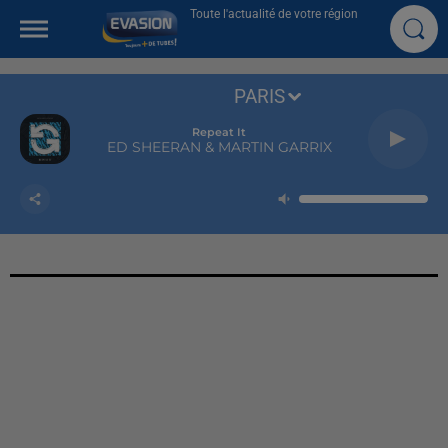
Toute l'actualité de votre région
PARIS
Repeat It
ED SHEERAN & MARTIN GARRIX