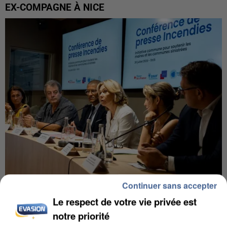
EX-COMPAGNE À NICE
Continuer sans accepter
INCENDIES : L’ÎLE-DE-FRANCE LANCE UN ÉLAN
Le respect de votre vie privée est
DE SOLIDARITÉ AVEC LES...
notre priorité