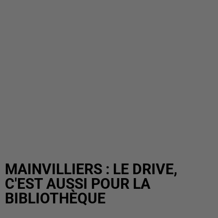
MAINVILLIERS : LE DRIVE,
C'EST AUSSI POUR LA
BIBLIOTHÈQUE