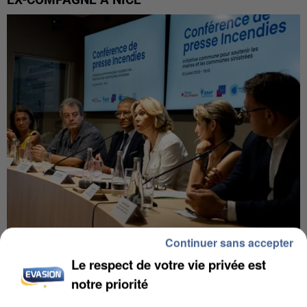
EX-COMPAGNE À NICE
Continuer sans accepter
INCENDIES : L’ÎLE-DE-FRANCE LANCE UN ÉLAN
Le respect de votre vie privée est
DE SOLIDARITÉ AVEC LES...
notre priorité