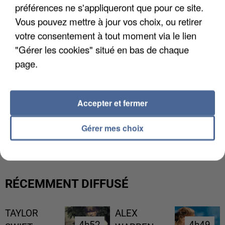
préférences ne s'appliqueront que pour ce site.
Vous pouvez mettre à jour vos choix, ou retirer
votre consentement à tout moment via le lien
"Gérer les cookies" situé en bas de chaque
page.
Accepter et fermer
L’UN DES FONDATEURS SUPPOSÉS DE LA DZ
Gérer mes choix
MAFIA INTERPELLÉ EN ALGÉRIE
RÉCEMMENT DIFFUSÉ
TAYLOR
ALEX