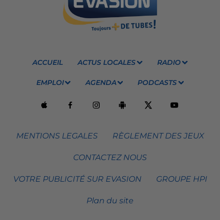
ACCUEIL
ACTUS LOCALES
RADIO
EMPLOI
AGENDA
PODCASTS
MENTIONS LEGALES
RÈGLEMENT DES JEUX
CONTACTEZ NOUS
VOTRE PUBLICITÉ SUR EVASION
GROUPE HPI
Plan du site