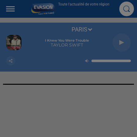
Toute l'actualité de votre région
PARIS
I Knew You Were Trouble
TAYLOR SWIFT