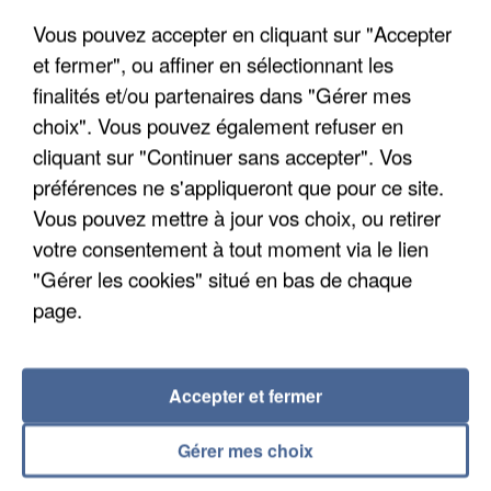
Vous pouvez accepter en cliquant sur "Accepter
et fermer", ou affiner en sélectionnant les
finalités et/ou partenaires dans "Gérer mes
choix". Vous pouvez également refuser en
cliquant sur "Continuer sans accepter". Vos
APRÈS TOUTES CES CANICULES, LES REFUGES
préférences ne s'appliqueront que pour ce site.
DE FAUNE SAUVAGE SONT...
Vous pouvez mettre à jour vos choix, ou retirer
votre consentement à tout moment via le lien
"Gérer les cookies" situé en bas de chaque
page.
Accepter et fermer
Gérer mes choix