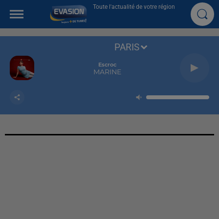
Toute l'actualité de votre région
PARIS
Escroc
MARINE