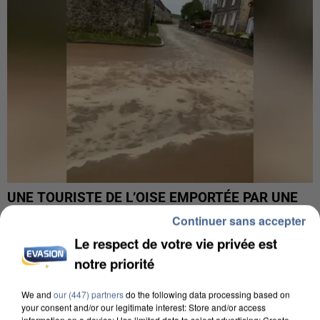
UNE TOURISTE DE L’OISE EMPORTÉE PAR UNE
COULÉE DE BOUE EN HAUTE-SAVOIE
Continuer sans accepter
Le respect de votre vie privée est
notre priorité
We and
our (447) partners
do the following data processing based on
your consent and/or our legitimate interest: Store and/or access
information on a device; Use limited data to select advertising; Create