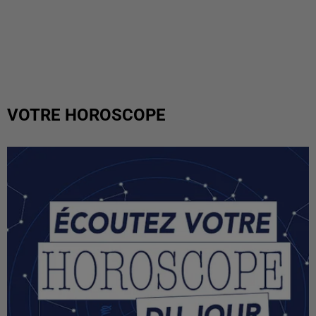
VOTRE HOROSCOPE