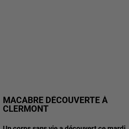
MACABRE DÉCOUVERTE À
CLERMONT
Un corps sans vie a découvert ce mardi