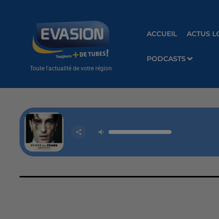
ACCUEIL
ACTUS L
PODCASTS
Toute l'actualité de votre région