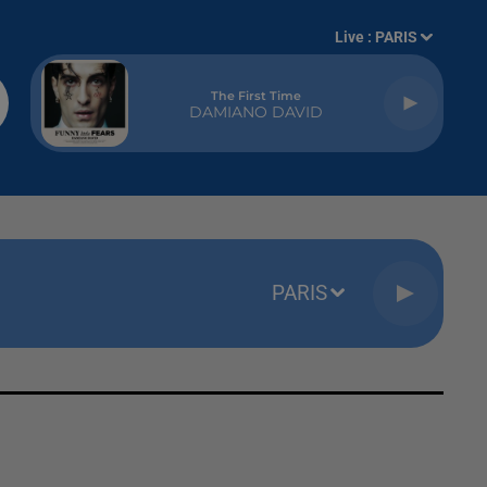
Live :
PARIS
The First Time
DAMIANO DAVID
PARIS