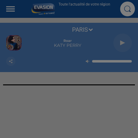
Toute l'actualité de votre région
PARIS
Roar
KATY PERRY