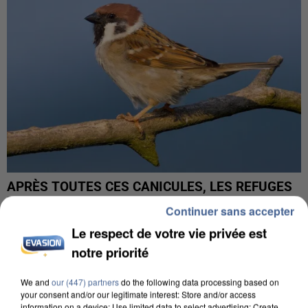
APRÈS TOUTES CES CANICULES, LES REFUGES
DE FAUNE SAUVAGE SONT...
Continuer sans accepter
Le respect de votre vie privée est
notre priorité
We and
our (447) partners
do the following data processing based on
your consent and/or our legitimate interest: Store and/or access
information on a device; Use limited data to select advertising; Create