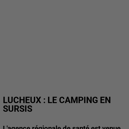
LUCHEUX : LE CAMPING EN
SURSIS
L'agence régionale de santé est venue