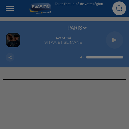
Toute l'actualité de votre région
PARIS
Avant Toi
VITAA ET SLIMANE