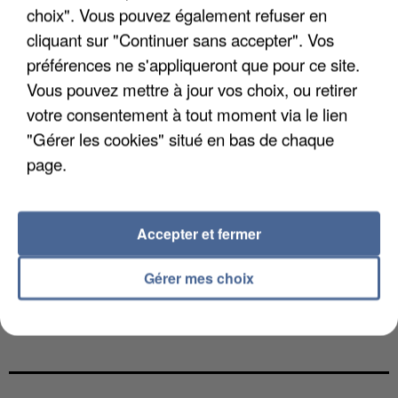
choix". Vous pouvez également refuser en
cliquant sur "Continuer sans accepter". Vos
préférences ne s'appliqueront que pour ce site.
Vous pouvez mettre à jour vos choix, ou retirer
votre consentement à tout moment via le lien
"Gérer les cookies" situé en bas de chaque
page.
Accepter et fermer
Gérer mes choix
L’UN DES FONDATEURS SUPPOSÉS DE LA DZ
MAFIA INTERPELLÉ EN ALGÉRIE