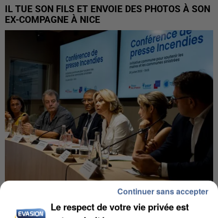
IL TUE SON FILS ET ENVOIE DES PHOTOS À SON
EX-COMPAGNE À NICE
Continuer sans accepter
INCENDIES : L’ÎLE-DE-FRANCE LANCE UN ÉLAN
Le respect de votre vie privée est
DE SOLIDARITÉ AVEC LES...