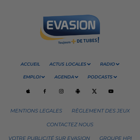
ACCUEIL
ACTUS LOCALES
RADIO
EMPLOI
AGENDA
PODCASTS
MENTIONS LEGALES
RÈGLEMENT DES JEUX
CONTACTEZ NOUS
VOTRE PUBLICITÉ SUR EVASION
GROUPE HPI