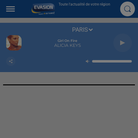
Toute l'actualité de votre région
PARIS
Girl On Fire
ALICIA KEYS