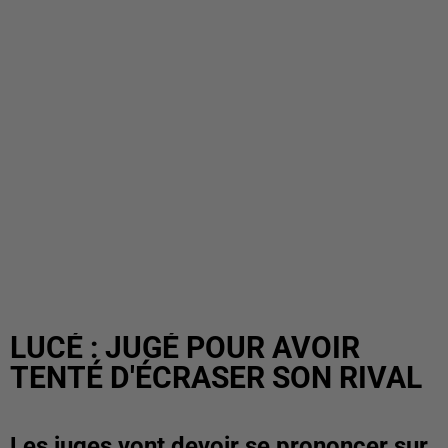
LUCÉ : JUGÉ POUR AVOIR
TENTÉ D'ÉCRASER SON RIVAL
Les juges vont devoir se prononcer sur