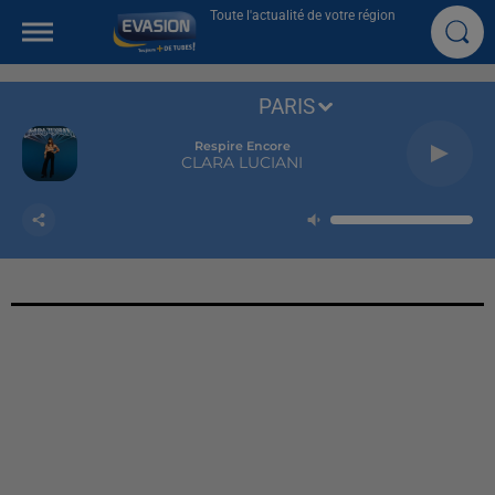
Toute l'actualité de votre région
PARIS
Respire Encore
CLARA LUCIANI