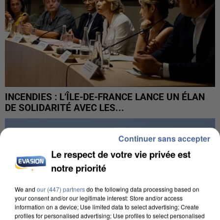
INCENDIES : L’ÎLE-DE-FRANCE LANCE UN ÉLAN
DE SOLIDARITÉ AVEC LES...
Continuer sans accepter
Le respect de votre vie privée est
notre priorité
We and
our (447) partners
do the following data processing based on
your consent and/or our legitimate interest: Store and/or access
information on a device; Use limited data to select advertising; Create
profiles for personalised advertising; Use profiles to select personalised