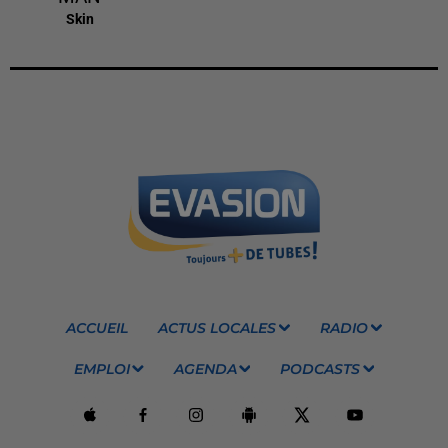
Skin
ACCUEIL
ACTUS LOCALES
RADIO
EMPLOI
AGENDA
PODCASTS