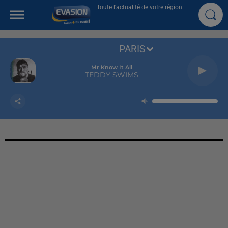
Toute l'actualité de votre région
PARIS
Mr Know It All
TEDDY SWIMS