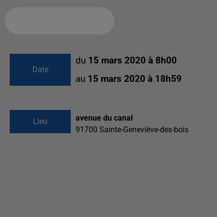
Ajouter à votre calendrier
du
15 mars 2020 à 8h00
Date
au
15 mars 2020 à 18h59
avenue du canal
Lieu
91700
Sainte-Geneviève-des-bois