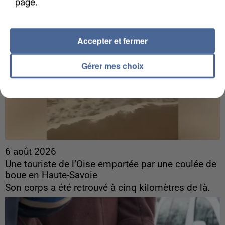
page.
Accepter et fermer
Gérer mes choix
6 août 2026
Une touriste de l’Oise emportée par une coulée de
boue en Haute-Savoie
Son corps a été retrouvé à cinq kilomètres de là.