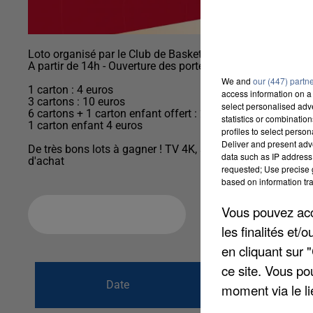
Loto organisé par le Club de Basket ESMPBB
A partir de 14h - Ouverture des portes à 12h30
We and
our (447) partn
1 carton : 4 euros
access information on a 
3 cartons : 10 euros
select personalised ad
6 cartons + 1 carton enfant offert : 20 euros
statistics or combinatio
1 carton enfant 4 euros
profiles to select person
Deliver and present adv
De très bons lots à gagner ! TV 4K, aspirateur robot, écout
data such as IP address 
d'achat
requested; Use precise g
based on information tra
Vous pouvez acce
Ajouter à votre calendrier
les finalités et
en cliquant sur 
ce site. Vous po
du
16 avril 2023
Date
moment via le li
au
16 avril 2023 