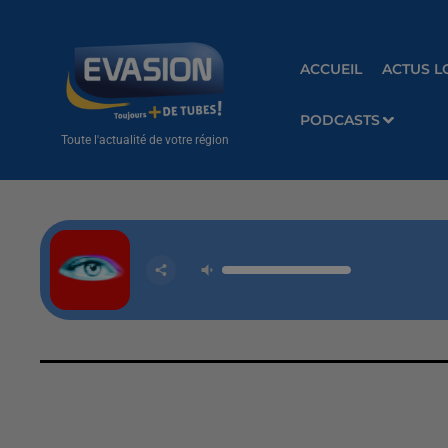
ACCUEIL
ACTUS L
PODCASTS
Toute l'actualité de votre région