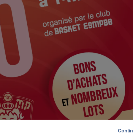
Contin