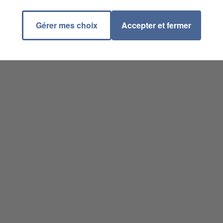
Gérer mes choix
Accepter et fermer
ice Leblond