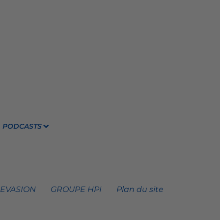
PODCASTS
 EVASION
GROUPE HPI
Plan du site