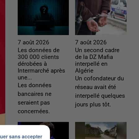
7 août 2026
7 août 2026
Les données de
Un second cadre
300 000 clients
de la DZ Mafia
dérobées à
interpellé en
Intermarché après
Algérie
une...
Un cofondateur du
Les données
réseau avait été
bancaires ne
interpellé quelques
seraient pas
jours plus tôt.
concernées.
uer sans accepter