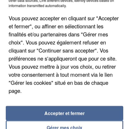
other data sources; Link different devices; Identify devices based on
Intermarché après une...
information transmitted automatically.
Les données bancaires ne seraient pas
Vous pouvez accepter en cliquant sur "Accepter
concernées.
et fermer", ou affiner en sélectionnant les
finalités et/ou partenaires dans "Gérer mes
choix". Vous pouvez également refuser en
cliquant sur "Continuer sans accepter". Vos
préférences ne s'appliqueront que pour ce site.
Vous pouvez mettre à jour vos choix, ou retirer
votre consentement à tout moment via le lien
"Gérer les cookies" situé en bas de chaque
page.
Accepter et fermer
7 août 2026
Gérer mes choix