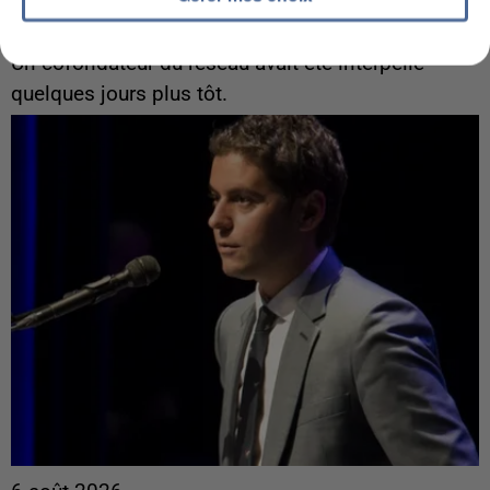
Un second cadre de la DZ Mafia interpellé en
Algérie
Un cofondateur du réseau avait été interpellé
quelques jours plus tôt.