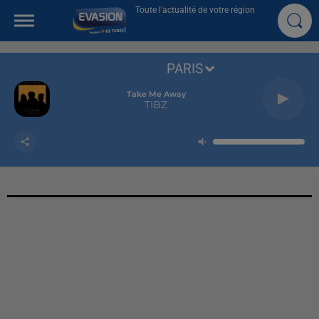
Toute l'actualité de votre région
PARIS
Take Me Away
TIBZ