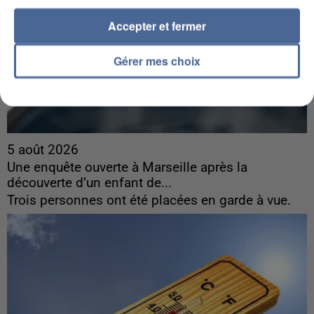
Accepter et fermer
Gérer mes choix
5 août 2026
Une enquête ouverte à Marseille après la
découverte d’un enfant de...
Trois personnes ont été placées en garde à vue.