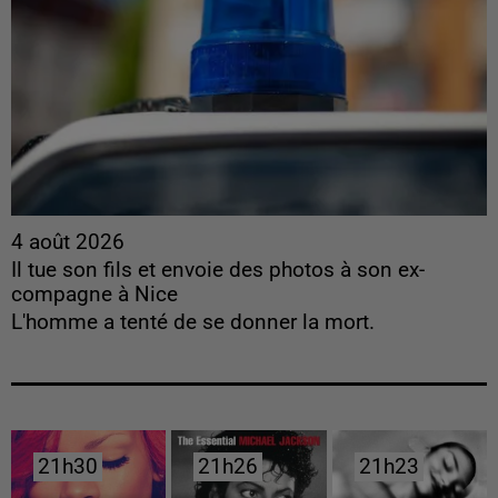
4 août 2026
Il tue son fils et envoie des photos à son ex-
compagne à Nice
L'homme a tenté de se donner la mort.
21h30
21h30
21h26
21h26
21h23
21h23