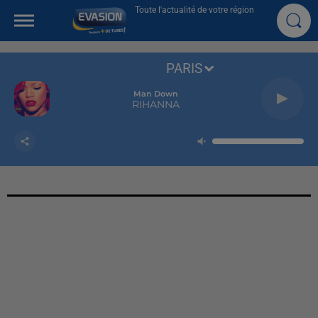
Toute l'actualité de votre région
PARIS
Man Down
RIHANNA