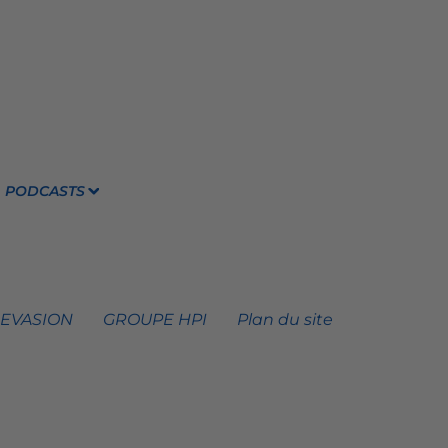
PODCASTS
 EVASION
GROUPE HPI
Plan du site