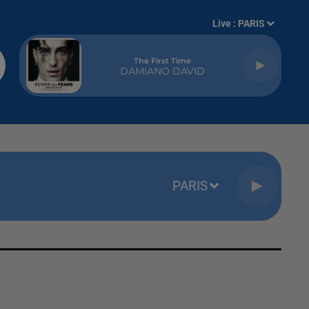
Live :
PARIS
The First Time
DAMIANO DAVID
PARIS