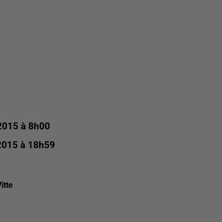
2015 à 8h00
2015 à 18h59
itte