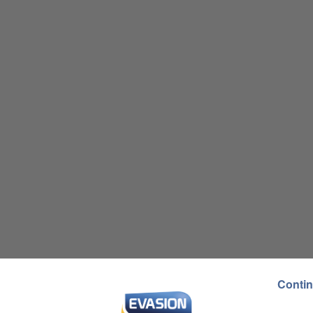
Contin