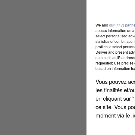
We and
our (447) partn
access information on a 
select personalised ad
statistics or combinatio
profiles to select person
Deliver and present adv
data such as IP address 
requested; Use precise g
based on information tra
Vous pouvez acce
les finalités et
en cliquant sur 
ce site. Vous po
moment via le li