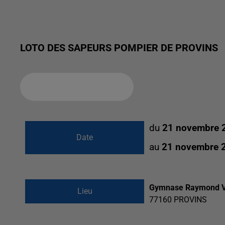
LOTO DES SAPEURS POMPIER DE PROVINS
Ajouter à votre calendrier
du
21 novembre 
Date
au
21 novembre 
Gymnase Raymond V
Lieu
77160
PROVINS