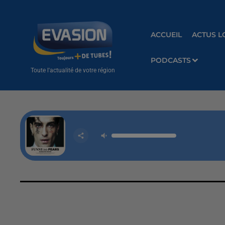
ACCUEIL
ACTUS L
PODCASTS
Toute l'actualité de votre région