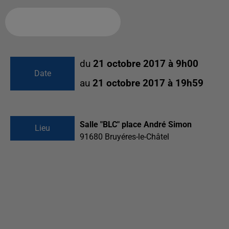
Ajouter à votre calendrier
du
21 octobre 2017 à 9h00
Date
au
21 octobre 2017 à 19h59
Salle "BLC" place André Simon
Lieu
91680
Bruyéres-le-Châtel