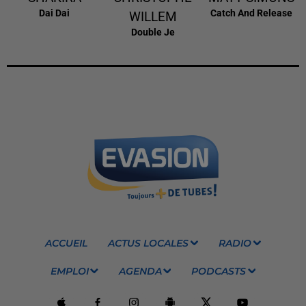
Dai Dai
Catch And Release
WILLEM
Double Je
ACCUEIL
ACTUS LOCALES
RADIO
EMPLOI
AGENDA
PODCASTS