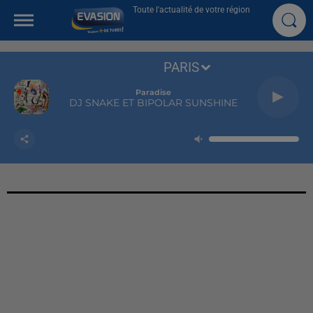
Toute l'actualité de votre région
PARIS
Paradise
DJ SNAKE ET BIPOLAR SUNSHINE