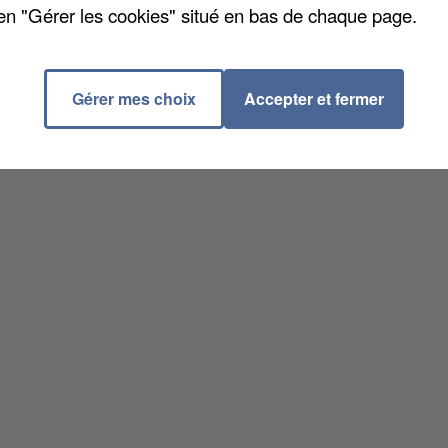
en "Gérer les cookies" situé en bas de chaque page.
Gérer mes choix
Accepter et fermer