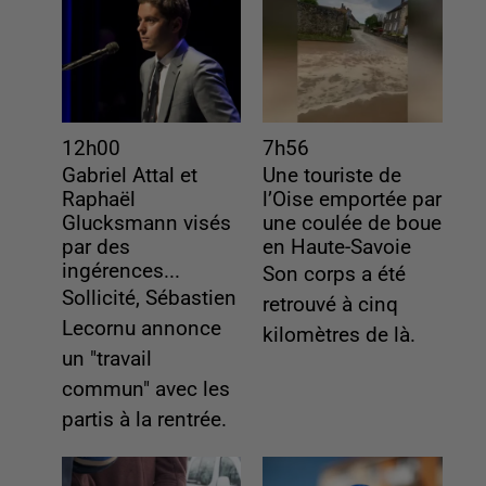
12h00
7h56
Gabriel Attal et
Une touriste de
Raphaël
l’Oise emportée par
Glucksmann visés
une coulée de boue
par des
en Haute-Savoie
ingérences...
Son corps a été
Sollicité, Sébastien
retrouvé à cinq
Lecornu annonce
kilomètres de là.
un "travail
commun" avec les
partis à la rentrée.