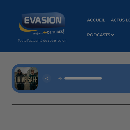
ACCUEIL
ACTUS L
PODCASTS
Toute l'actualité de votre région