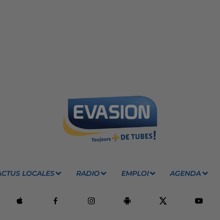
ACTUS LOCALES
RADIO
EMPLOI
AGENDA