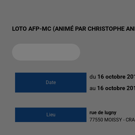
LOTO AFP-MC (ANIMÉ PAR CHRISTOPHE AN
Ajouter à votre calendrier
du
16 octobre 20
Date
au
16 octobre 20
rue de lugny
Lieu
77550
MOISSY - CR