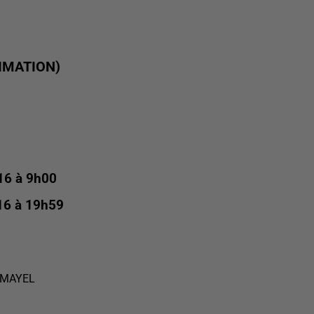
IMATION)
16 à 9h00
16 à 19h59
AMAYEL