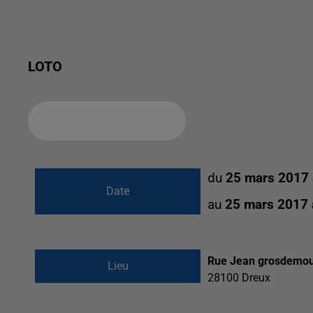
LOTO
Ajouter à votre calendrier
du
25 mars 2017
Date
au
25 mars 2017
Rue Jean grosdemo
Lieu
28100
Dreux