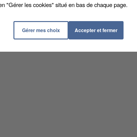
en "Gérer les cookies" situé en bas de chaque page.
Gérer mes choix
Accepter et fermer