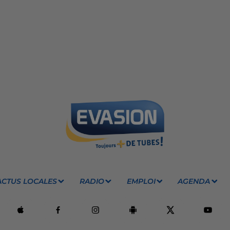
ACTUS LOCALES
RADIO
EMPLOI
AGENDA