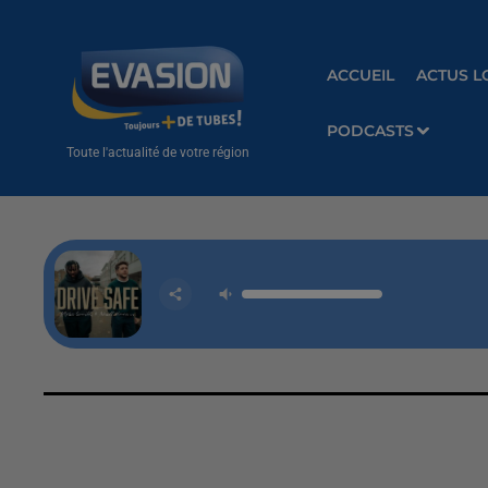
ACCUEIL
ACTUS L
PODCASTS
Toute l'actualité de votre région