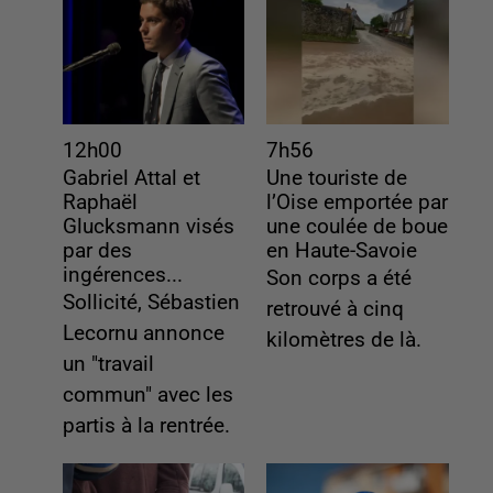
12h00
7h56
Gabriel Attal et
Une touriste de
Raphaël
l’Oise emportée par
Glucksmann visés
une coulée de boue
par des
en Haute-Savoie
ingérences...
Son corps a été
Sollicité, Sébastien
retrouvé à cinq
Lecornu annonce
kilomètres de là.
un "travail
commun" avec les
partis à la rentrée.