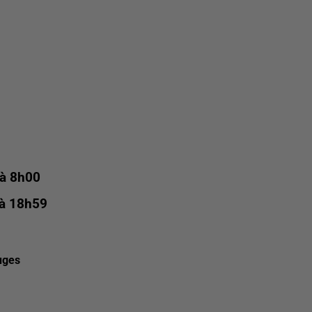
 à 8h00
 à 18h59
uges