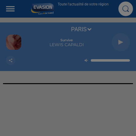
Toute l'actualité de votre région
PARIS
Survive
LEWIS CAPALDI