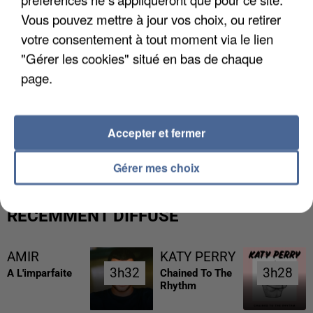
Vous pouvez mettre à jour vos choix, ou retirer
votre consentement à tout moment via le lien
"Gérer les cookies" situé en bas de chaque
page.
UNE TOURISTE DE L’OISE EMPORTÉE PAR UNE
Accepter et fermer
COULÉE DE BOUE EN HAUTE-SAVOIE
Gérer mes choix
RÉCEMMENT DIFFUSÉ
AMIR
KATY PERRY
3h32
3h32
3h28
3h28
A L'imparfaite
Chained To The
Rhythm