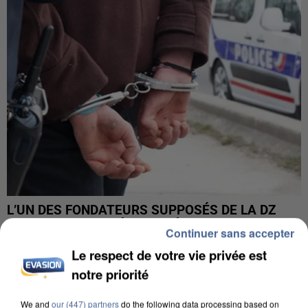
L’UN DES FONDATEURS SUPPOSÉS DE LA DZ
MAFIA INTERPELLÉ EN ALGÉRIE
Continuer sans accepter
Le respect de votre vie privée est
notre priorité
We and
our (447) partners
do the following data processing based on