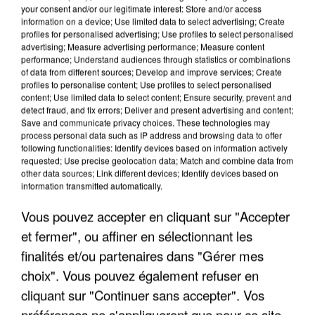
your consent and/or our legitimate interest: Store and/or access
information on a device; Use limited data to select advertising; Create
profiles for personalised advertising; Use profiles to select personalised
advertising; Measure advertising performance; Measure content
performance; Understand audiences through statistics or combinations
of data from different sources; Develop and improve services; Create
profiles to personalise content; Use profiles to select personalised
content; Use limited data to select content; Ensure security, prevent and
detect fraud, and fix errors; Deliver and present advertising and content;
Save and communicate privacy choices. These technologies may
process personal data such as IP address and browsing data to offer
following functionalities: Identify devices based on information actively
requested; Use precise geolocation data; Match and combine data from
UN SECOND CADRE DE LA DZ MAFIA
other data sources; Link different devices; Identify devices based on
INTERPELLÉ EN ALGÉRIE
information transmitted automatically.
Vous pouvez accepter en cliquant sur "Accepter
et fermer", ou affiner en sélectionnant les
finalités et/ou partenaires dans "Gérer mes
choix". Vous pouvez également refuser en
cliquant sur "Continuer sans accepter". Vos
préférences ne s'appliqueront que pour ce site.