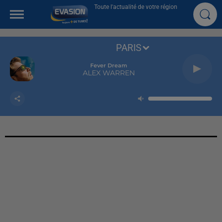
Toute l'actualité de votre région
PARIS
Fever Dream
ALEX WARREN