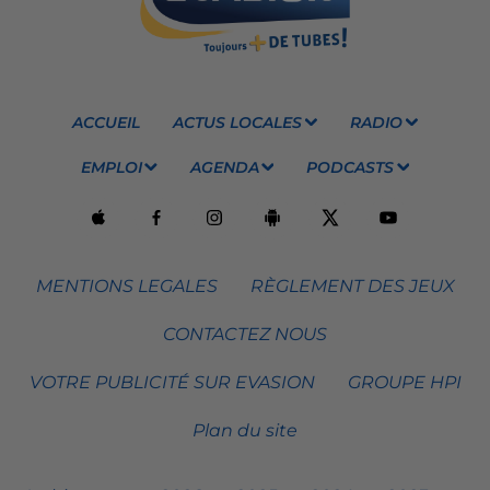
ACCUEIL
ACTUS LOCALES
RADIO
EMPLOI
AGENDA
PODCASTS
MENTIONS LEGALES
RÈGLEMENT DES JEUX
CONTACTEZ NOUS
VOTRE PUBLICITÉ SUR EVASION
GROUPE HPI
Plan du site