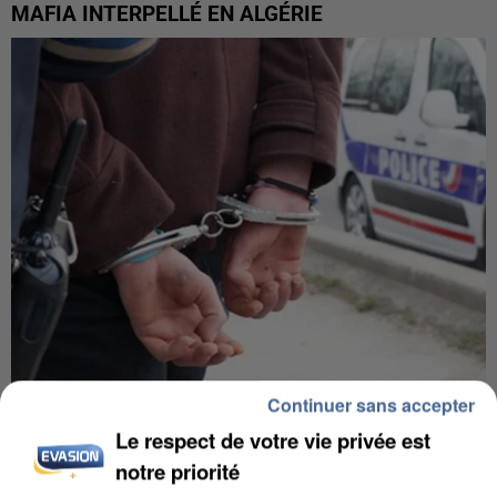
MAFIA INTERPELLÉ EN ALGÉRIE
Continuer sans accepter
UN SECOND CADRE DE LA DZ MAFIA
Le respect de votre vie privée est
INTERPELLÉ EN ALGÉRIE
notre priorité