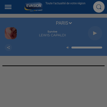
Toute l'actualité de votre région
PARIS
Survive
LEWIS CAPALDI