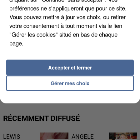
préférences ne s'appliqueront que pour ce site.
Vous pouvez mettre à jour vos choix, ou retirer
votre consentement à tout moment via le lien
"Gérer les cookies" situé en bas de chaque
page.
Accepter et fermer
LES DONNÉES DE 300 000 CLIENTS DÉROBÉES À
Gérer mes choix
INTERMARCHÉ APRÈS UNE...
RÉCEMMENT DIFFUSÉ
LEWIS
ANGELE