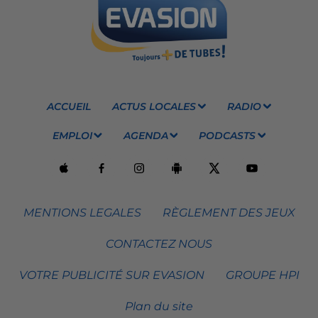
ACCUEIL
ACTUS LOCALES
RADIO
EMPLOI
AGENDA
PODCASTS
MENTIONS LEGALES
RÈGLEMENT DES JEUX
CONTACTEZ NOUS
VOTRE PUBLICITÉ SUR EVASION
GROUPE HPI
Plan du site