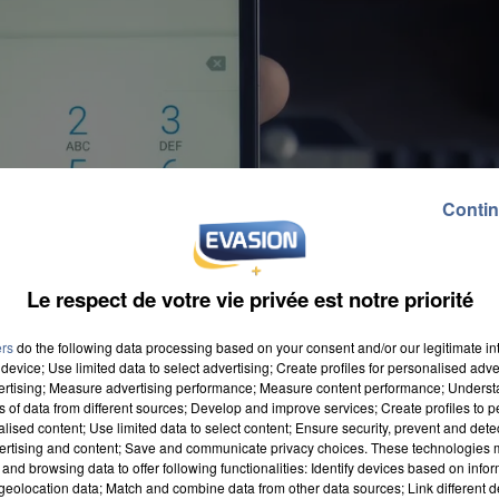
Contin
Le respect de votre vie privée est notre priorité
ers
do the following data processing based on your consent and/or our legitimate int
device; Use limited data to select advertising; Create profiles for personalised adver
vertising; Measure advertising performance; Measure content performance; Unders
ns of data from different sources; Develop and improve services; Create profiles to 
alised content; Use limited data to select content; Ensure security, prevent and detect
ertising and content; Save and communicate privacy choices. These technologies
and browsing data to offer following functionalities: Identify devices based on infor
eolocation data; Match and combine data from other data sources; Link different de