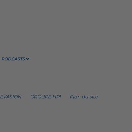
PODCASTS
 EVASION
GROUPE HPI
Plan du site