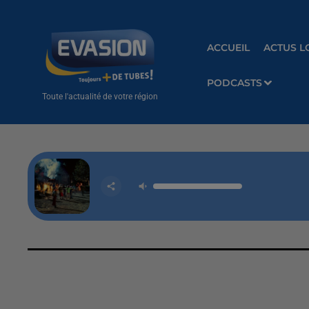
ACCUEIL
ACTUS L
PODCASTS
Toute l'actualité de votre région