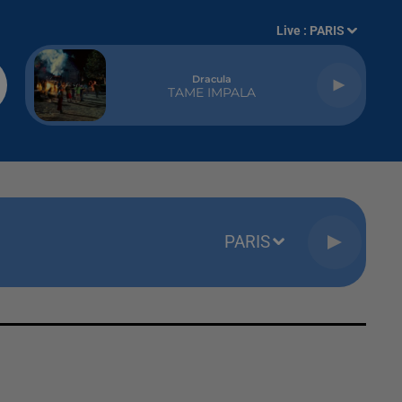
Live :
PARIS
Dracula
TAME IMPALA
PARIS