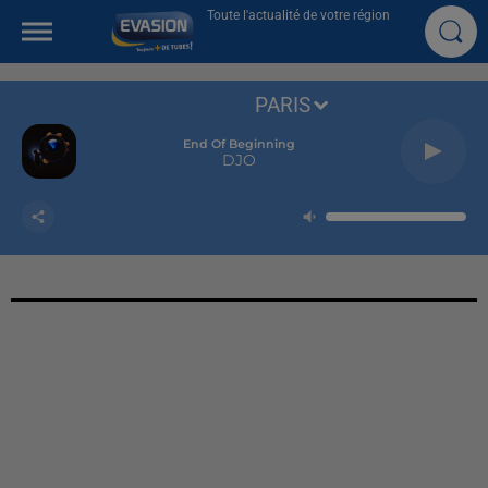
Toute l'actualité de votre région
PARIS
End Of Beginning
DJO