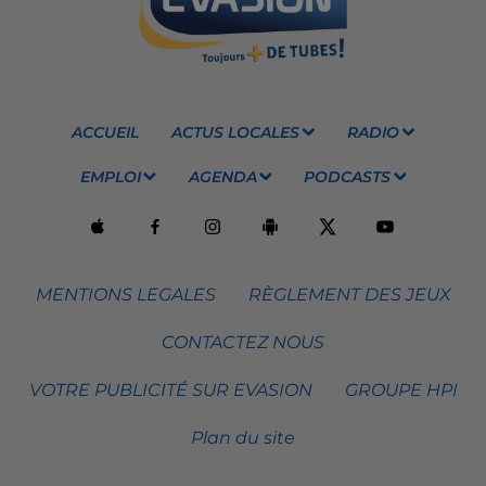
ACCUEIL
ACTUS LOCALES
RADIO
EMPLOI
AGENDA
PODCASTS
MENTIONS LEGALES
RÈGLEMENT DES JEUX
CONTACTEZ NOUS
VOTRE PUBLICITÉ SUR EVASION
GROUPE HPI
Plan du site