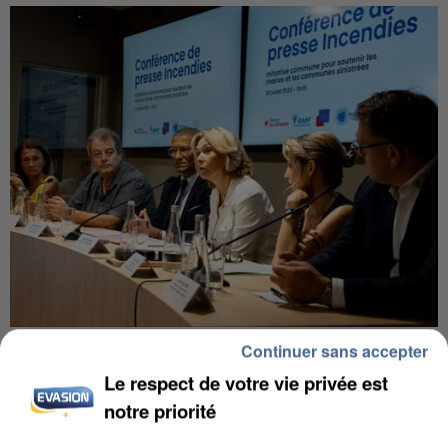
INCENDIES : L’ÎLE-DE-FRANCE LANCE UN ÉLAN
Continuer sans accepter
DE SOLIDARITÉ AVEC LES...
Le respect de votre vie privée est
notre priorité