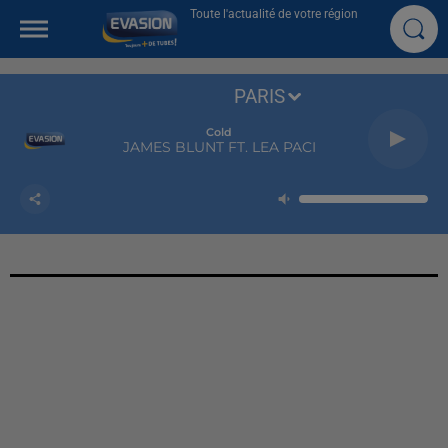
Toute l'actualité de votre région
PARIS
Cold
JAMES BLUNT FT. LEA PACI