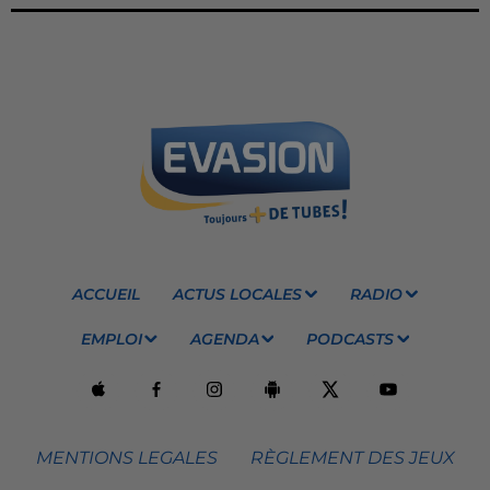
ACCUEIL
ACTUS LOCALES
RADIO
EMPLOI
AGENDA
PODCASTS
MENTIONS LEGALES
RÈGLEMENT DES JEUX