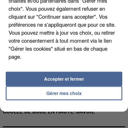
finalités et/ou partenaires dans "Gérer mes
INTERPELLÉ EN ALGÉRIE
choix". Vous pouvez également refuser en
cliquant sur "Continuer sans accepter". Vos
préférences ne s'appliqueront que pour ce site.
Vous pouvez mettre à jour vos choix, ou retirer
votre consentement à tout moment via le lien
"Gérer les cookies" situé en bas de chaque
page.
Accepter et fermer
Gérer mes choix
UNE TOURISTE DE L’OISE EMPORTÉE PAR UNE
COULÉE DE BOUE EN HAUTE-SAVOIE