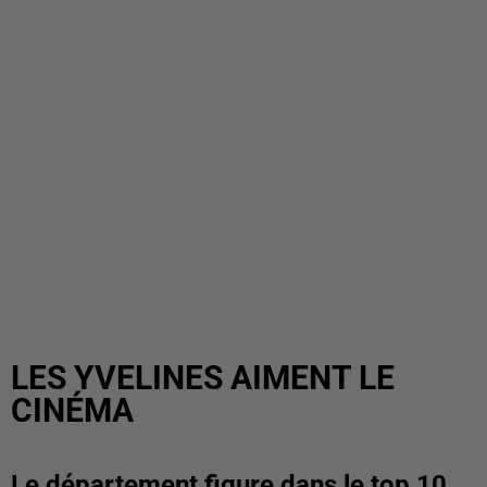
LES YVELINES AIMENT LE
CINÉMA
Le département figure dans le top 10