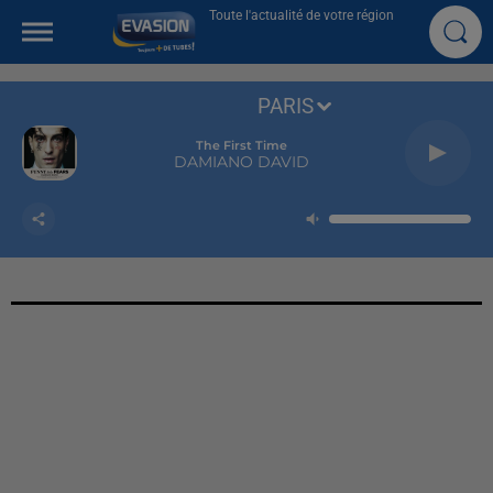
Toute l'actualité de votre région
PARIS
The First Time
DAMIANO DAVID