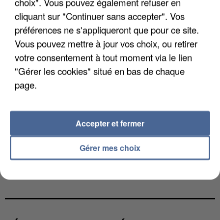
choix". Vous pouvez également refuser en
cliquant sur "Continuer sans accepter". Vos
préférences ne s'appliqueront que pour ce site.
Vous pouvez mettre à jour vos choix, ou retirer
votre consentement à tout moment via le lien
"Gérer les cookies" situé en bas de chaque
page.
Accepter et fermer
Gérer mes choix
L’UN DES FONDATEURS SUPPOSÉS DE LA DZ
MAFIA INTERPELLÉ EN ALGÉRIE