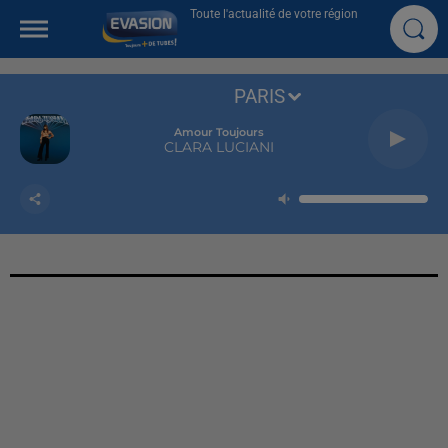
Toute l'actualité de votre région
PARIS
Repeat It
ED SHEERAN & MARTIN GARRIX