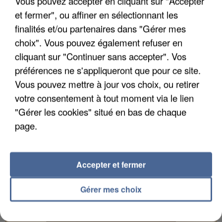
Vous pouvez accepter en cliquant sur "Accepter
et fermer", ou affiner en sélectionnant les
finalités et/ou partenaires dans "Gérer mes
choix". Vous pouvez également refuser en
UN SECOND CADRE DE LA DZ MAFIA
cliquant sur "Continuer sans accepter". Vos
INTERPELLÉ EN ALGÉRIE
préférences ne s'appliqueront que pour ce site.
Vous pouvez mettre à jour vos choix, ou retirer
votre consentement à tout moment via le lien
"Gérer les cookies" situé en bas de chaque
page.
Accepter et fermer
Gérer mes choix