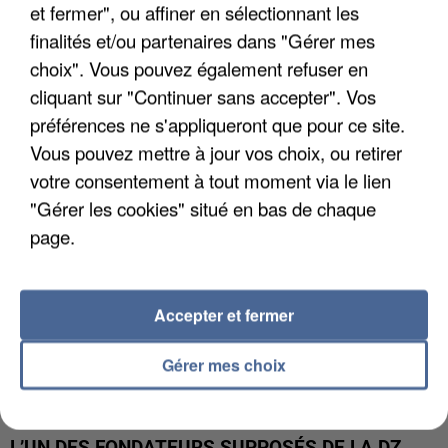
et fermer", ou affiner en sélectionnant les
finalités et/ou partenaires dans "Gérer mes
APRÈS TOUTES CES CANICULES, LES REFUGES
choix". Vous pouvez également refuser en
DE FAUNE SAUVAGE SONT...
cliquant sur "Continuer sans accepter". Vos
préférences ne s'appliqueront que pour ce site.
Vous pouvez mettre à jour vos choix, ou retirer
votre consentement à tout moment via le lien
"Gérer les cookies" situé en bas de chaque
page.
Accepter et fermer
Gérer mes choix
L’UN DES FONDATEURS SUPPOSÉS DE LA DZ