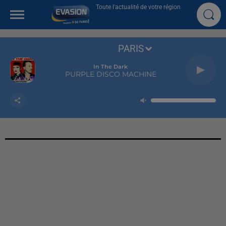
Toute l'actualité de votre région
PARIS
In The Dark
PURPLE DISCO MACHINE