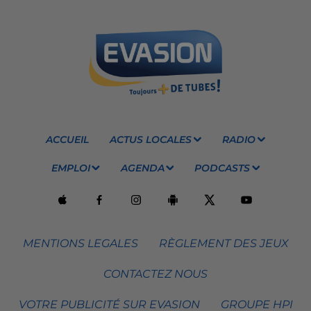
ACCUEIL
ACTUS LOCALES
RADIO
EMPLOI
AGENDA
PODCASTS
MENTIONS LEGALES
RÈGLEMENT DES JEUX
CONTACTEZ NOUS
VOTRE PUBLICITÉ SUR EVASION
GROUPE HPI