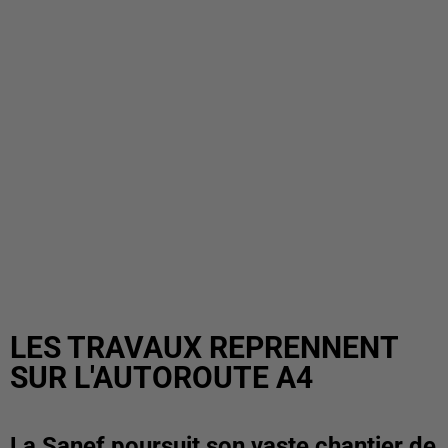
LES TRAVAUX REPRENNENT
SUR L'AUTOROUTE A4
La Sanef poursuit son vaste chantier de