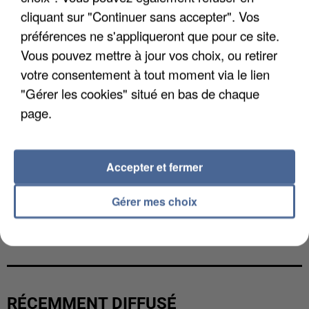
cliquant sur "Continuer sans accepter". Vos
préférences ne s'appliqueront que pour ce site.
Vous pouvez mettre à jour vos choix, ou retirer
votre consentement à tout moment via le lien
"Gérer les cookies" situé en bas de chaque
page.
Accepter et fermer
Gérer mes choix
L’UN DES FONDATEURS SUPPOSÉS DE LA DZ
MAFIA INTERPELLÉ EN ALGÉRIE
RÉCEMMENT DIFFUSÉ