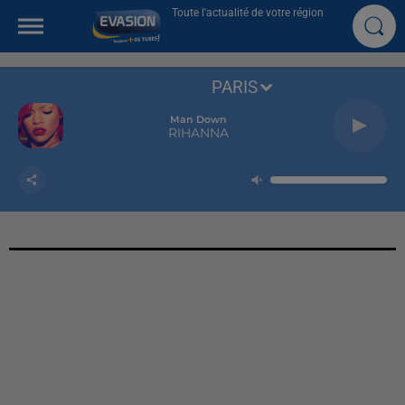
Toute l'actualité de votre région
PARIS
Man Down
RIHANNA