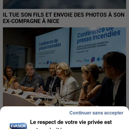
IL TUE SON FILS ET ENVOIE DES PHOTOS À SON
EX-COMPAGNE À NICE
Continuer sans accepter
Le respect de votre vie privée est
INCENDIES : L’ÎLE-DE-FRANCE LANCE UN ÉLAN