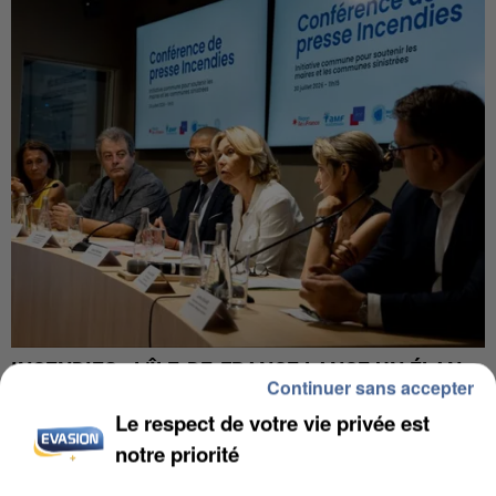
INCENDIES : L’ÎLE-DE-FRANCE LANCE UN ÉLAN
Continuer sans accepter
DE SOLIDARITÉ AVEC LES...
Le respect de votre vie privée est
notre priorité