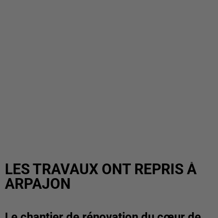
LES TRAVAUX ONT REPRIS À
ARPAJON
Le chantier de rénovation du cœur de