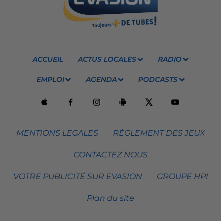
ACCUEIL
ACTUS LOCALES
RADIO
EMPLOI
AGENDA
PODCASTS
MENTIONS LEGALES
RÈGLEMENT DES JEUX
CONTACTEZ NOUS
VOTRE PUBLICITÉ SUR EVASION
GROUPE HPI
Plan du site