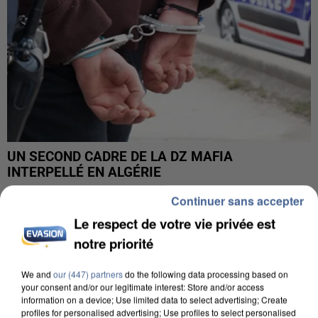
UN SECOND CADRE DE LA DZ MAFIA
INTERPELLÉ EN ALGÉRIE
Continuer sans accepter
Le respect de votre vie privée est
notre priorité
We and
our (447) partners
do the following data processing based on
your consent and/or our legitimate interest: Store and/or access
information on a device; Use limited data to select advertising; Create
profiles for personalised advertising; Use profiles to select personalised