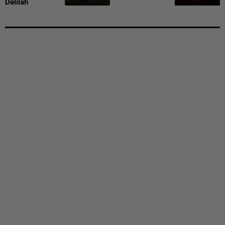
Delilah