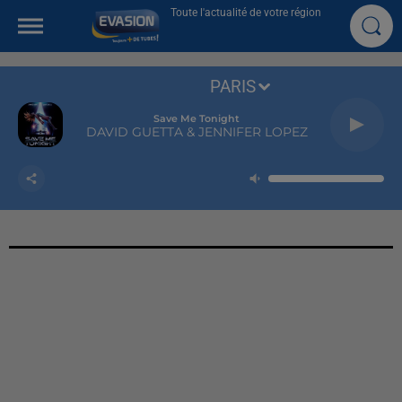
Toute l'actualité de votre région
PARIS
Save Me Tonight
DAVID GUETTA & JENNIFER LOPEZ