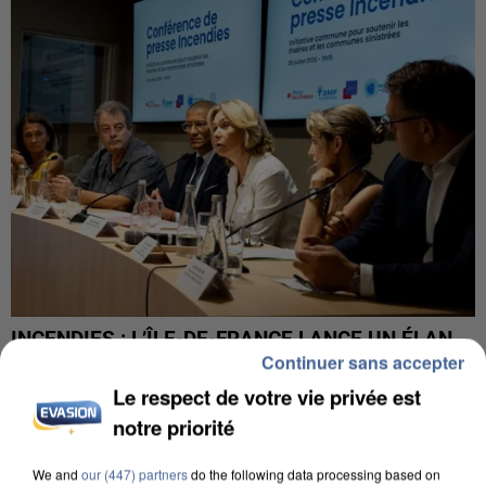
INCENDIES : L’ÎLE-DE-FRANCE LANCE UN ÉLAN
Continuer sans accepter
DE SOLIDARITÉ AVEC LES...
Le respect de votre vie privée est
notre priorité
We and
our (447) partners
do the following data processing based on