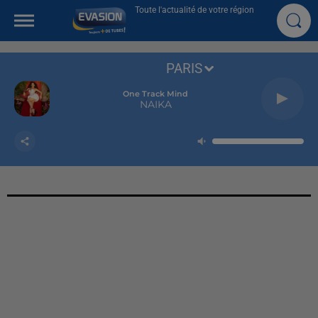
Toute l'actualité de votre région
PARIS
One Track Mind
NAIKA