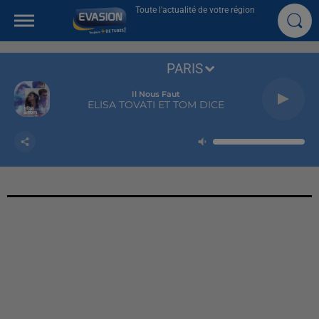
Toute l'actualité de votre région
PARIS
Il Nous Faut
ELISA TOVATI ET TOM DICE