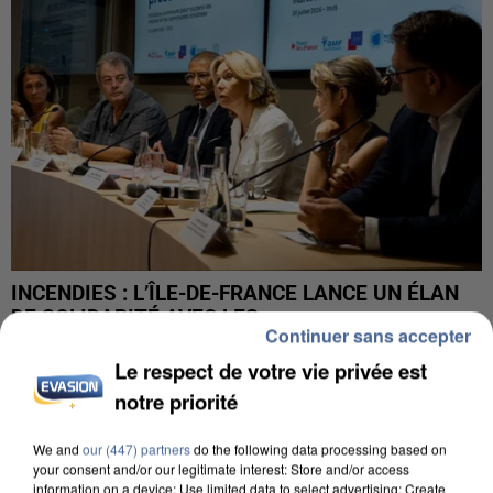
INCENDIES : L’ÎLE-DE-FRANCE LANCE UN ÉLAN
DE SOLIDARITÉ AVEC LES...
Continuer sans accepter
Le respect de votre vie privée est
notre priorité
We and
our (447) partners
do the following data processing based on
your consent and/or our legitimate interest: Store and/or access
information on a device; Use limited data to select advertising; Create