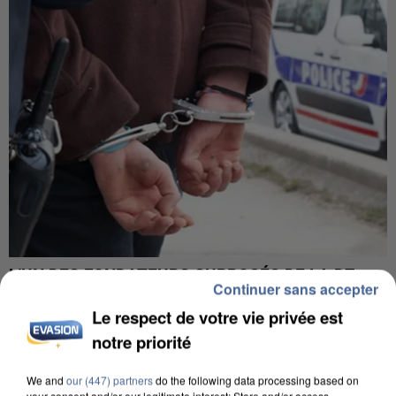
L’UN DES FONDATEURS SUPPOSÉS DE LA DZ
Continuer sans accepter
MAFIA INTERPELLÉ EN ALGÉRIE
Le respect de votre vie privée est
notre priorité
We and
our (447) partners
do the following data processing based on
your consent and/or our legitimate interest: Store and/or access