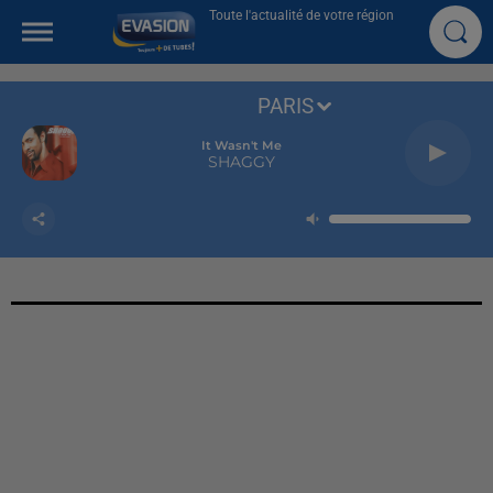
Toute l'actualité de votre région
PARIS
It Wasn't Me
SHAGGY