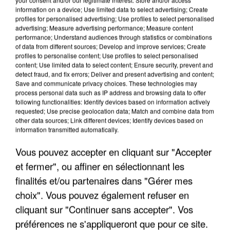
information on a device; Use limited data to select advertising; Create
profiles for personalised advertising; Use profiles to select personalised
advertising; Measure advertising performance; Measure content
performance; Understand audiences through statistics or combinations
of data from different sources; Develop and improve services; Create
profiles to personalise content; Use profiles to select personalised
content; Use limited data to select content; Ensure security, prevent and
detect fraud, and fix errors; Deliver and present advertising and content;
Save and communicate privacy choices. These technologies may
process personal data such as IP address and browsing data to offer
following functionalities: Identify devices based on information actively
requested; Use precise geolocation data; Match and combine data from
other data sources; Link different devices; Identify devices based on
UN SECOND CADRE DE LA DZ MAFIA
information transmitted automatically.
INTERPELLÉ EN ALGÉRIE
Vous pouvez accepter en cliquant sur "Accepter
et fermer", ou affiner en sélectionnant les
finalités et/ou partenaires dans "Gérer mes
choix". Vous pouvez également refuser en
cliquant sur "Continuer sans accepter". Vos
préférences ne s'appliqueront que pour ce site.