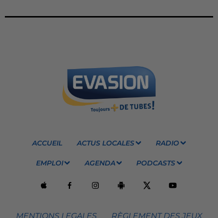
ACCUEIL
ACTUS LOCALES
RADIO
EMPLOI
AGENDA
PODCASTS
MENTIONS LEGALES
RÈGLEMENT DES JEUX