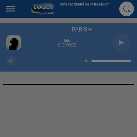
Toute l'actualité de votre région
PARIS
Life
DES'REE