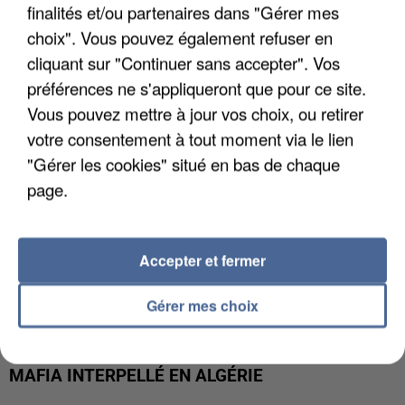
APRÈS TOUTES CES CANICULES, LES REFUGES
finalités et/ou partenaires dans "Gérer mes
DE FAUNE SAUVAGE SONT...
choix". Vous pouvez également refuser en
cliquant sur "Continuer sans accepter". Vos
préférences ne s'appliqueront que pour ce site.
Vous pouvez mettre à jour vos choix, ou retirer
votre consentement à tout moment via le lien
"Gérer les cookies" situé en bas de chaque
page.
Accepter et fermer
Gérer mes choix
L’UN DES FONDATEURS SUPPOSÉS DE LA DZ
MAFIA INTERPELLÉ EN ALGÉRIE