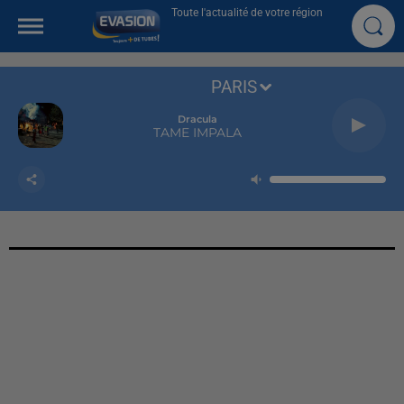
Toute l'actualité de votre région
PARIS
Dracula
TAME IMPALA