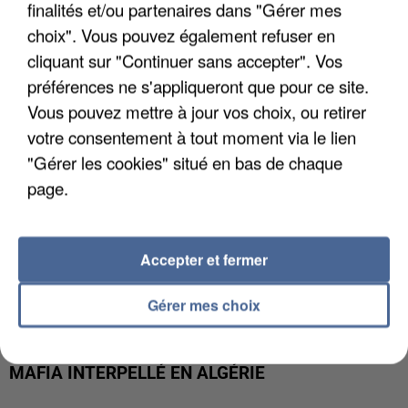
APRÈS TOUTES CES CANICULES, LES REFUGES
finalités et/ou partenaires dans "Gérer mes
DE FAUNE SAUVAGE SONT...
choix". Vous pouvez également refuser en
cliquant sur "Continuer sans accepter". Vos
préférences ne s'appliqueront que pour ce site.
Vous pouvez mettre à jour vos choix, ou retirer
votre consentement à tout moment via le lien
"Gérer les cookies" situé en bas de chaque
page.
Accepter et fermer
Gérer mes choix
L’UN DES FONDATEURS SUPPOSÉS DE LA DZ
MAFIA INTERPELLÉ EN ALGÉRIE