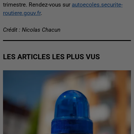
trimestre. Rendez-vous sur
autoecoles.securite-
routiere.gouv.fr
.
Crédit : Nicolas Chacun
LES ARTICLES LES PLUS VUS