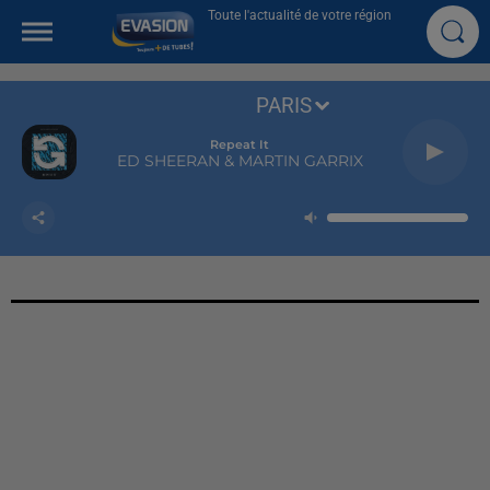
Toute l'actualité de votre région
PARIS
Repeat It
ED SHEERAN & MARTIN GARRIX