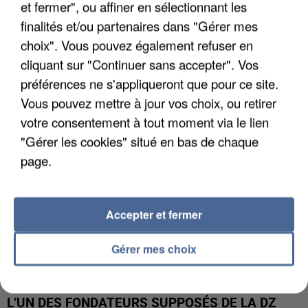
et fermer", ou affiner en sélectionnant les
finalités et/ou partenaires dans "Gérer mes
APRÈS TOUTES CES CANICULES, LES REFUGES
choix". Vous pouvez également refuser en
DE FAUNE SAUVAGE SONT...
cliquant sur "Continuer sans accepter". Vos
préférences ne s'appliqueront que pour ce site.
Vous pouvez mettre à jour vos choix, ou retirer
votre consentement à tout moment via le lien
"Gérer les cookies" situé en bas de chaque
page.
Accepter et fermer
Gérer mes choix
L’UN DES FONDATEURS SUPPOSÉS DE LA DZ