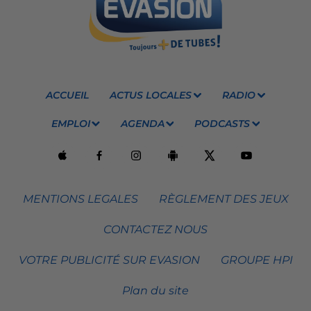
ACCUEIL
ACTUS LOCALES
RADIO
EMPLOI
AGENDA
PODCASTS
MENTIONS LEGALES
RÈGLEMENT DES JEUX
CONTACTEZ NOUS
VOTRE PUBLICITÉ SUR EVASION
GROUPE HPI
Plan du site