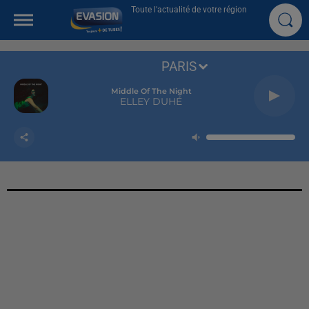
Toute l'actualité de votre région
PARIS
Middle Of The Night
ELLEY DUHÉ