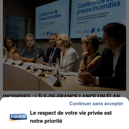
INCENDIES : L’ÎLE-DE-FRANCE LANCE UN ÉLAN
Continuer sans accepter
DE SOLIDARITÉ AVEC LES...
Le respect de votre vie privée est
notre priorité