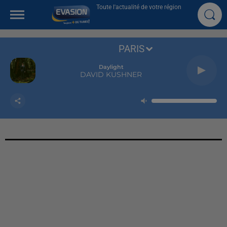
Toute l'actualité de votre région
PARIS
Daylight
DAVID KUSHNER