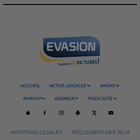
ACCUEIL
ACTUS LOCALES
RADIO
EMPLOI
AGENDA
PODCASTS
MENTIONS LEGALES
RÈGLEMENT DES JEUX