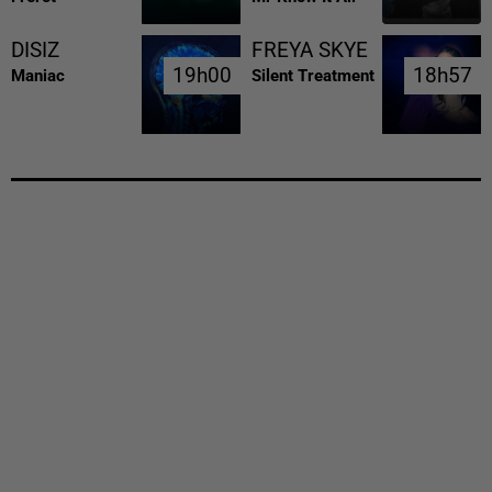
DISIZ
FREYA SKYE
19h00
19h00
18h57
18h57
Maniac
Silent Treatment