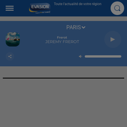
Toute l'actualité de votre région
PARIS
Frerot
JEREMY FREROT