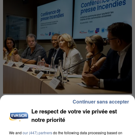
INCENDIES : L’ÎLE-DE-FRANCE LANCE UN ÉLAN
Continuer sans accepter
DE SOLIDARITÉ AVEC LES...
Le respect de votre vie privée est
notre priorité
We and
our (447) partners
do the following data processing based on