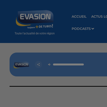
ACCUEIL
ACTUS L
PODCASTS
Toute l'actualité de votre région