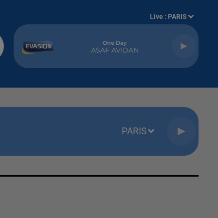
Live :
PARIS
One Day
ASAF AVIDAN
PARIS