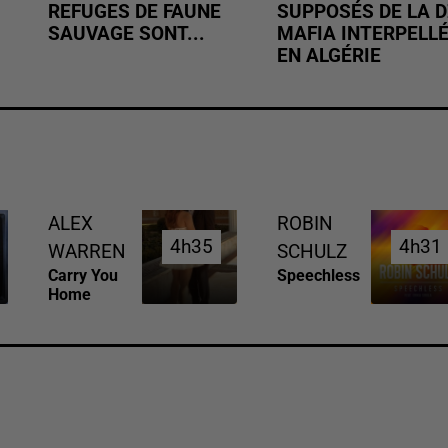
REFUGES DE FAUNE
SUPPOSÉS DE LA D
SAUVAGE SONT...
MAFIA INTERPELL
EN ALGÉRIE
ALEX
ROBIN
4h35
4h35
4h31
4h31
WARREN
SCHULZ
Carry You
Speechless
Home