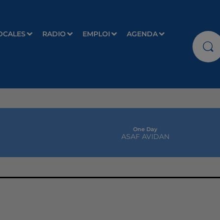
OCALES
RADIO
EMPLOI
AGENDA
One Day
ASAF AVIDAN