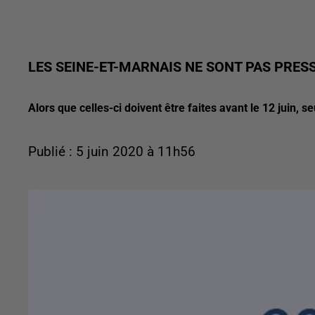
LES SEINE-ET-MARNAIS NE SONT PAS PRES
Alors que celles-ci doivent être faites avant le 12 juin, 
Publié : 5 juin 2020 à 11h56