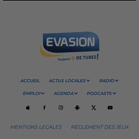
ACCUEIL
ACTUS LOCALES
RADIO
EMPLOI
AGENDA
PODCASTS
MENTIONS LEGALES
RÈGLEMENT DES JEUX