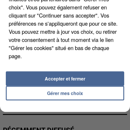
choix". Vous pouvez également refuser en
cliquant sur "Continuer sans accepter". Vos
préférences ne s'appliqueront que pour ce site.
Vous pouvez mettre à jour vos choix, ou retirer
votre consentement à tout moment via le lien
"Gérer les cookies" situé en bas de chaque
page.
Accepter et fermer
Gérer mes choix
L’UN DES FONDATEURS SUPPOSÉS DE LA DZ
MAFIA INTERPELLÉ EN ALGÉRIE