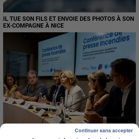
IL TUE SON FILS ET ENVOIE DES PHOTOS À SON
EX-COMPAGNE À NICE
Continuer sans accepter
INCENDIES : L’ÎLE-DE-FRANCE LANCE UN ÉLAN