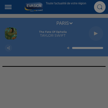
Toute l'actualité de votre région
PARIS
The Fate Of Ophelia
TAYLOR SWIFT