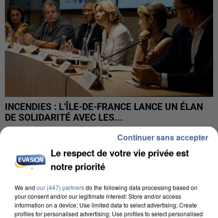
INCENDIES : L’ÎLE-DE-FRANCE LANCE UN ÉLAN
DE SOLIDARITÉ AVEC LES...
Continuer sans accepter
Le respect de votre vie privée est
notre priorité
We and
our (447) partners
do the following data processing based on
your consent and/or our legitimate interest: Store and/or access
information on a device; Use limited data to select advertising; Create
profiles for personalised advertising; Use profiles to select personalised