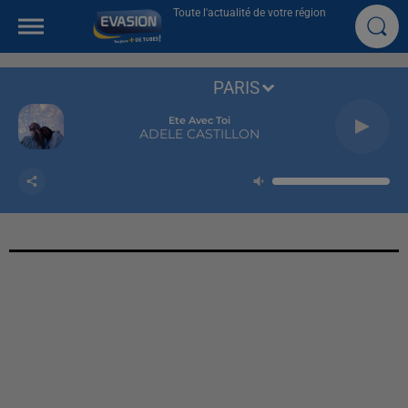
Toute l'actualité de votre région
PARIS
Ete Avec Toi
ADELE CASTILLON