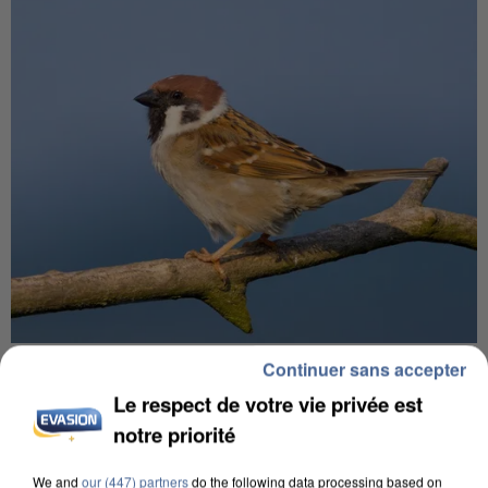
APRÈS TOUTES CES CANICULES, LES REFUGES
Continuer sans accepter
DE FAUNE SAUVAGE SONT...
Le respect de votre vie privée est
notre priorité
We and
our (447) partners
do the following data processing based on