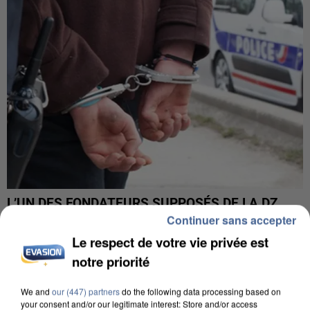
L’UN DES FONDATEURS SUPPOSÉS DE LA DZ
MAFIA INTERPELLÉ EN ALGÉRIE
Continuer sans accepter
Le respect de votre vie privée est
notre priorité
We and
our (447) partners
do the following data processing based on
your consent and/or our legitimate interest: Store and/or access