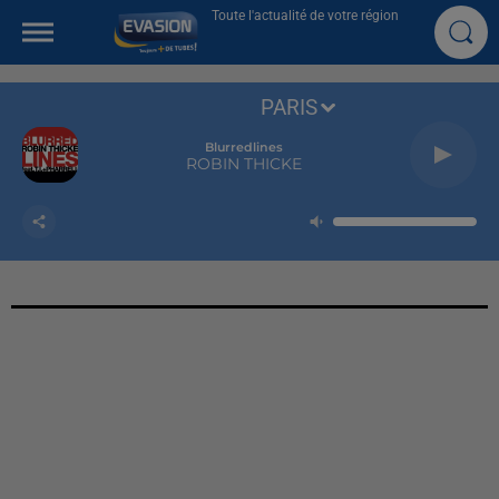
Toute l'actualité de votre région
PARIS
Blurredlines
ROBIN THICKE