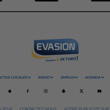
ACTUS LOCALES
RADIO
EMPLOI
AGENDA
 JEUX
CONTACTEZ NOUS
VOTRE PUBLICITÉ SUR