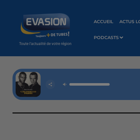
ACCUEIL
ACTUS L
PODCASTS
Toute l'actualité de votre région