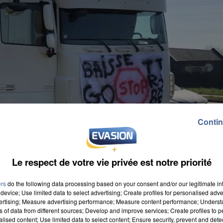
Contin
Le respect de votre vie privée est notre priorité
ers
do the following data processing based on your consent and/or our legitimate int
device; Use limited data to select advertising; Create profiles for personalised adver
vertising; Measure advertising performance; Measure content performance; Unders
ns of data from different sources; Develop and improve services; Create profiles to 
alised content; Use limited data to select content; Ensure security, prevent and detect