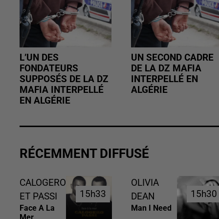
L’UN DES
UN SECOND CADRE
FONDATEURS
DE LA DZ MAFIA
SUPPOSÉS DE LA DZ
INTERPELLÉ EN
MAFIA INTERPELLÉ
ALGÉRIE
EN ALGÉRIE
RÉCEMMENT DIFFUSÉ
CALOGERO
OLIVIA
15h33
15h33
15h30
15h30
ET PASSI
DEAN
Face A La
Man I Need
Mer