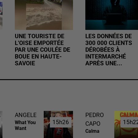
UNE TOURISTE DE
LES DONNÉES DE
L’OISE EMPORTÉE
300 000 CLIENTS
PAR UNE COULÉE DE
DÉROBÉES À
BOUE EN HAUTE-
INTERMARCHÉ
SAVOIE
APRÈS UNE...
ANGELE
PEDRO
15h26
15h26
15h2
15h2
What You
CAPO
Want
Calma