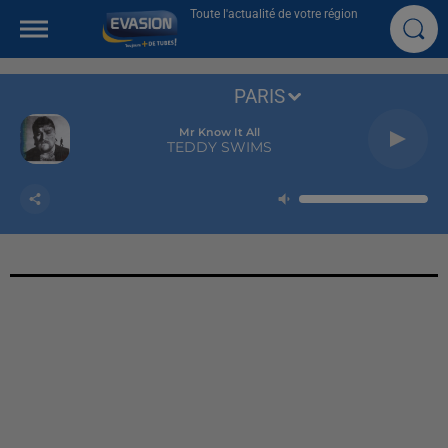
Toute l'actualité de votre région
PARIS
Mr Know It All
TEDDY SWIMS