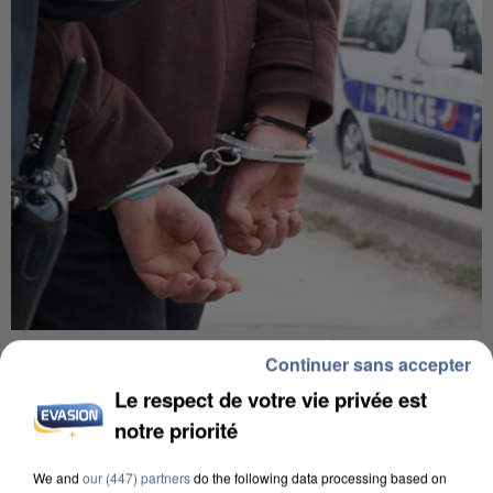
L’UN DES FONDATEURS SUPPOSÉS DE LA DZ
Continuer sans accepter
MAFIA INTERPELLÉ EN ALGÉRIE
Le respect de votre vie privée est
notre priorité
We and
our (447) partners
do the following data processing based on