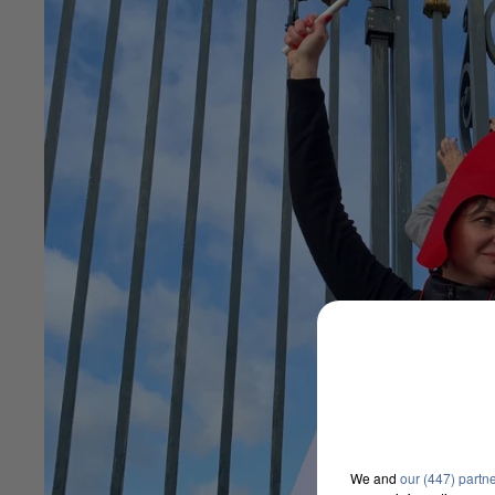
We and
our (447) partn