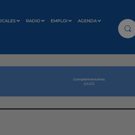
OCALES
RADIO
EMPLOI
AGENDA
Complementaires
AMIR