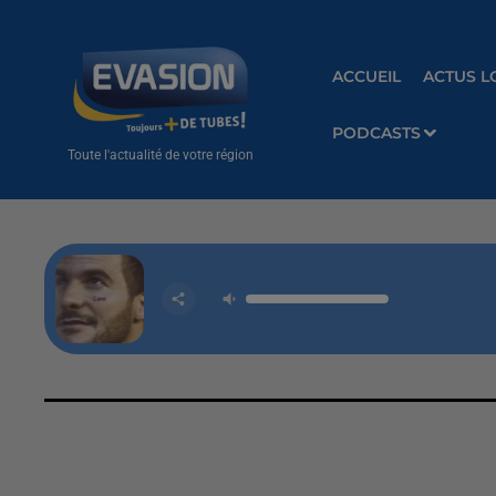
ACCUEIL
ACTUS L
PODCASTS
Toute l'actualité de votre région