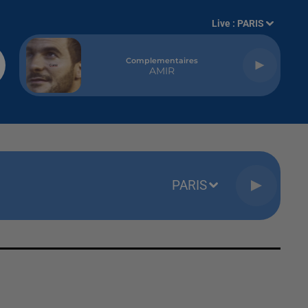
Live :
PARIS
Complementaires
AMIR
PARIS