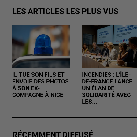
LES ARTICLES LES PLUS VUS
IL TUE SON FILS ET
INCENDIES : L’ÎLE-
ENVOIE DES PHOTOS
DE-FRANCE LANCE
À SON EX-
UN ÉLAN DE
COMPAGNE À NICE
SOLIDARITÉ AVEC
LES...
RÉCEMMENT DIFFUSÉ