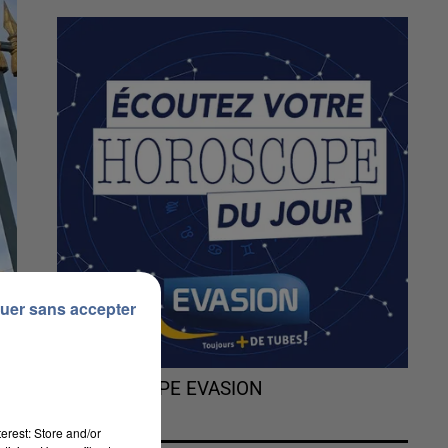
uer sans accepter
L'HOROSCOPE EVASION
erest: Store and/or