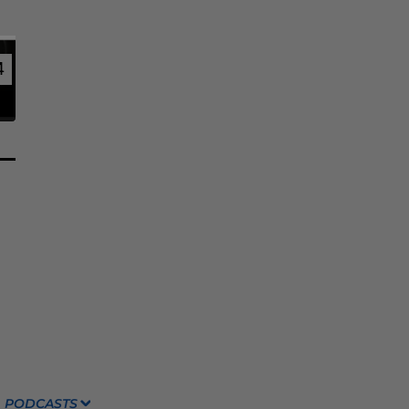
4
4
PODCASTS