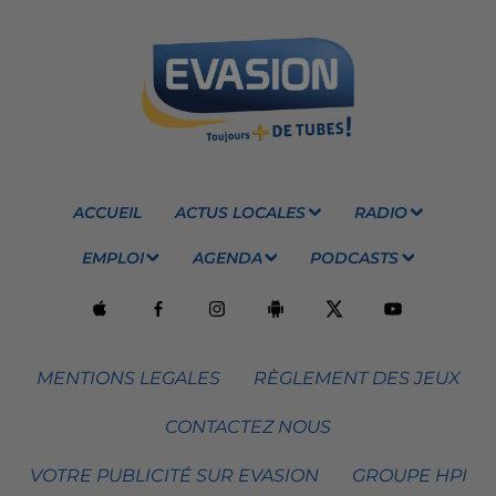
ACCUEIL
ACTUS LOCALES
RADIO
EMPLOI
AGENDA
PODCASTS
MENTIONS LEGALES
RÈGLEMENT DES JEUX
CONTACTEZ NOUS
VOTRE PUBLICITÉ SUR EVASION
GROUPE HPI