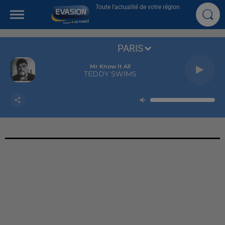
Toute l'actualité de votre région
PARIS
Mr Know It All
TEDDY SWIMS