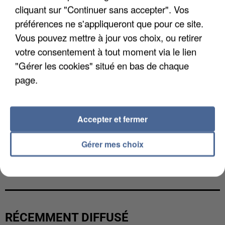
cliquant sur "Continuer sans accepter". Vos
préférences ne s'appliqueront que pour ce site.
Vous pouvez mettre à jour vos choix, ou retirer
votre consentement à tout moment via le lien
"Gérer les cookies" situé en bas de chaque
page.
Accepter et fermer
Gérer mes choix
L’UN DES FONDATEURS SUPPOSÉS DE LA DZ
MAFIA INTERPELLÉ EN ALGÉRIE
RÉCEMMENT DIFFUSÉ