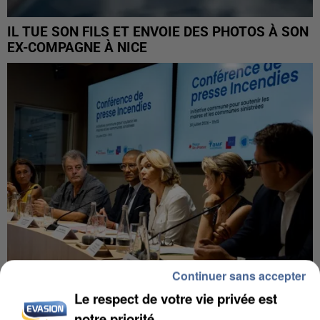
IL TUE SON FILS ET ENVOIE DES PHOTOS À SON
EX-COMPAGNE À NICE
Continuer sans accepter
Le respect de votre vie privée est
INCENDIES : L’ÎLE-DE-FRANCE LANCE UN ÉLAN
notre priorité