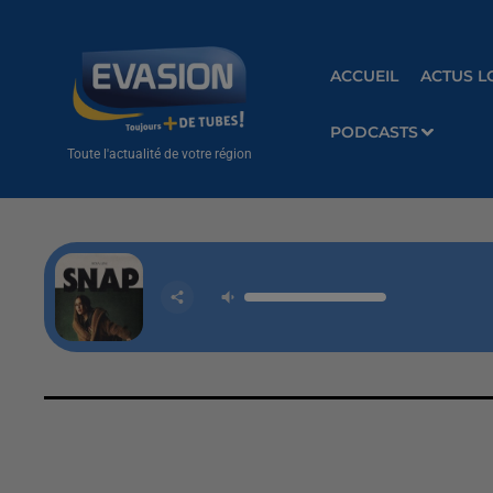
ACCUEIL
ACTUS L
PODCASTS
Toute l'actualité de votre région