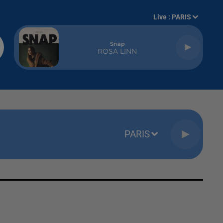
Live :
PARIS
Snap
ROSA LINN
PARIS