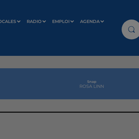
OCALES
RADIO
EMPLOI
AGENDA
Snap
ROSA LINN