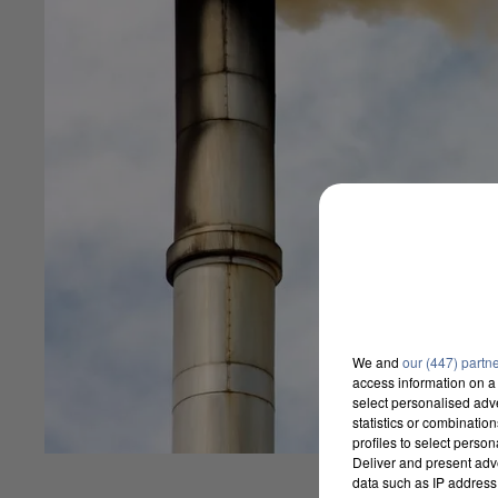
We and
our (447) partn
access information on a 
select personalised ad
statistics or combinatio
profiles to select person
Deliver and present adv
data such as IP address 