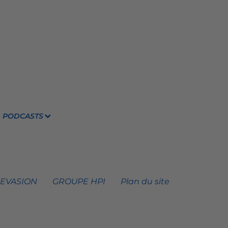
PODCASTS
 EVASION
GROUPE HPI
Plan du site