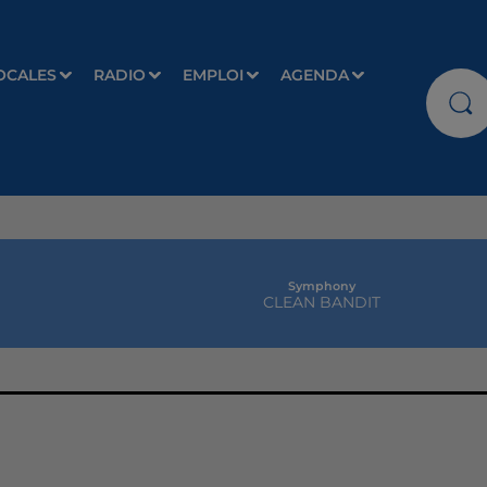
OCALES
RADIO
EMPLOI
AGENDA
Symphony
CLEAN BANDIT