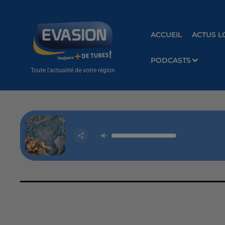
ACCUEIL
ACTUS L
PODCASTS
Toute l'actualité de votre région