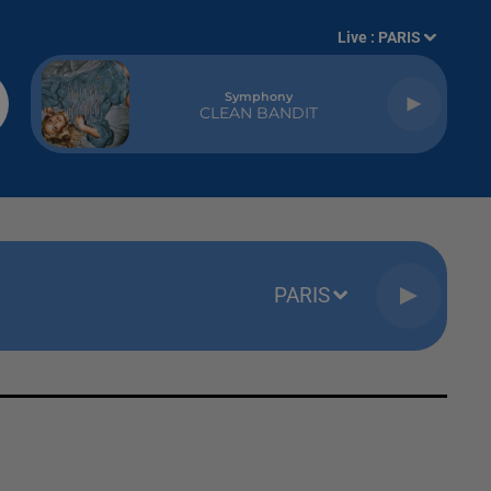
Live :
PARIS
Symphony
CLEAN BANDIT
PARIS