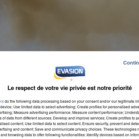
Contin
Le respect de votre vie privée est notre priorité
ers
do the following data processing based on your consent and/or our legitimate int
device; Use limited data to select advertising; Create profiles for personalised adver
vertising; Measure advertising performance; Measure content performance; Unders
ns of data from different sources; Develop and improve services; Create profiles to 
alised content; Use limited data to select content; Ensure security, prevent and detect
ertising and content; Save and communicate privacy choices. These technologies
and browsing data to offer following functionalities: Identify devices based on infor